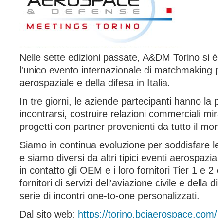
Nelle sette edizioni passate, A&DM Torino si
l'unico evento internazionale di matchmaking pe
aerospaziale e della difesa in Italia.
In tre giorni, le aziende partecipanti hanno la p
incontrarsi, costruire relazioni commerciali mi
progetti con partner provenienti da tutto il mo
Siamo in continua evoluzione per soddisfare l
e siamo diversi da altri tipici eventi aerospaz
in contatto gli OEM e i loro fornitori Tier 1 e 2
fornitori di servizi dell'aviazione civile e della
serie di incontri one-to-one personalizzati.
Dal sito web:
https://torino.bciaerospace.com